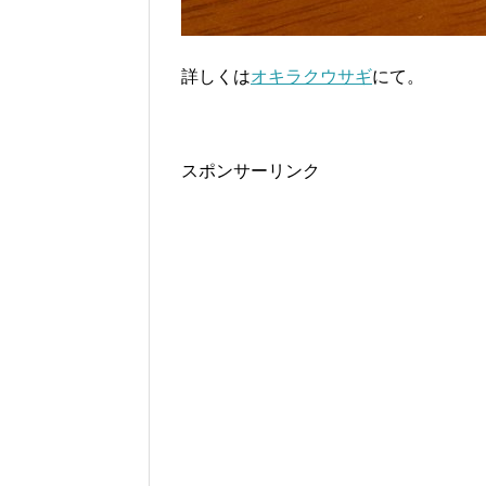
詳しくは
オキラクウサギ
にて。
スポンサーリンク