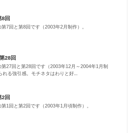
第8回
第7回と第8回です（2003年2月制作）。
第28回
27回と第28回です（2003年12月～2004年1月制
られる強引感。モチネタはわりと好...
第2回
第1回と第2回です（2003年1月頃制作）。