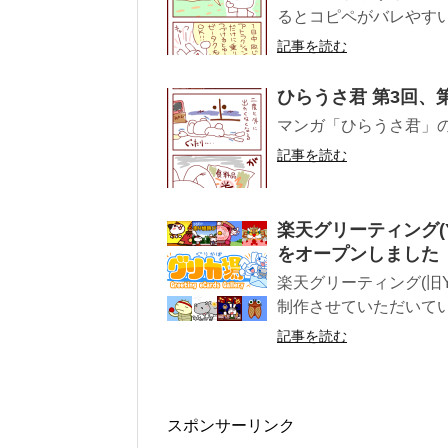
るとコピペがバレやすいで
記事を読む
ひらうさ君 第3回、
マンガ「ひらうさ君」の
記事を読む
楽天グリーティング(
をオープンしました
楽天グリーティング(旧Y
制作させていただいていま
記事を読む
スポンサーリンク