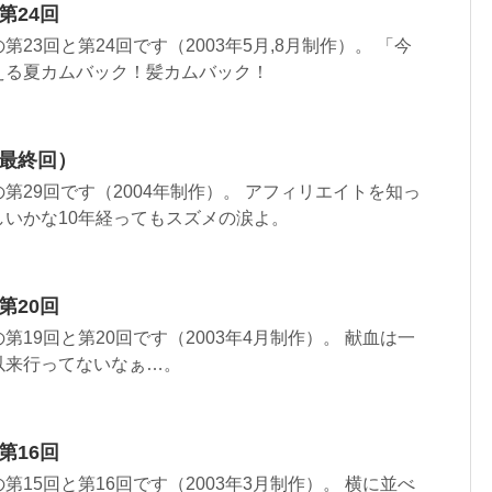
第24回
23回と第24回です（2003年5月,8月制作）。 「今
える夏カムバック！髪カムバック！
（最終回）
第29回です（2004年制作）。 アフィリエイトを知っ
いかな10年経ってもスズメの涙よ。
第20回
19回と第20回です（2003年4月制作）。 献血は一
以来行ってないなぁ…。
第16回
15回と第16回です（2003年3月制作）。 横に並べ