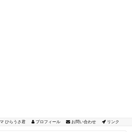
マ ひらうさ君
プロフィール
お問い合わせ
リンク