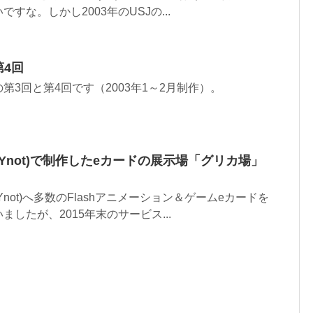
すな。しかし2003年のUSJの...
第4回
第3回と第4回です（2003年1～2月制作）。
Ynot)で制作したeカードの展示場「グリカ場」
not)へ多数のFlashアニメーション＆ゲームeカードを
したが、2015年末のサービス...