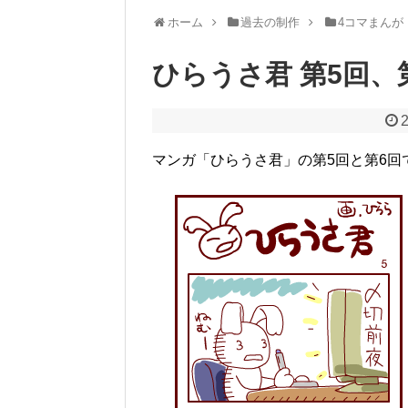
ホーム
過去の制作
4コマまんが
ひらうさ君 第5回、
2
マンガ「ひらうさ君」の第5回と第6回で