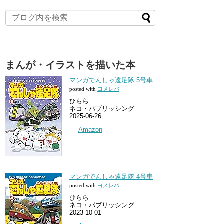
まんが・イラストを描いた本
マンガでんしゃ遠足隊 5号車
posted with
ヨメレバ
ひらら
ネコ・パブリッシング
2025-06-26
Amazon
マンガでんしゃ遠足隊 4号車
posted with
ヨメレバ
ひらら
ネコ・パブリッシング
2023-10-01