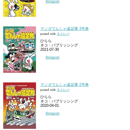
Amazon
マンガでんしゃ遠足隊 3号車
posted with
ヨメレバ
ひらら
ネコ・パブリッシング
2021-07-30
Amazon
マンガでんしゃ遠足隊 2号車
posted with
ヨメレバ
ひらら
ネコ・パブリッシング
2020-04-01
Amazon