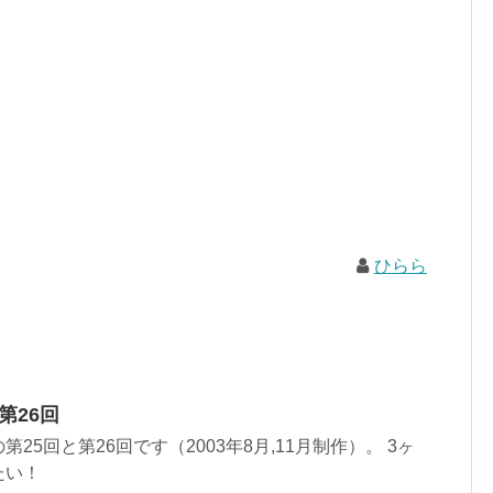
ひらら
第26回
25回と第26回です（2003年8月,11月制作）。 3ヶ
たい！