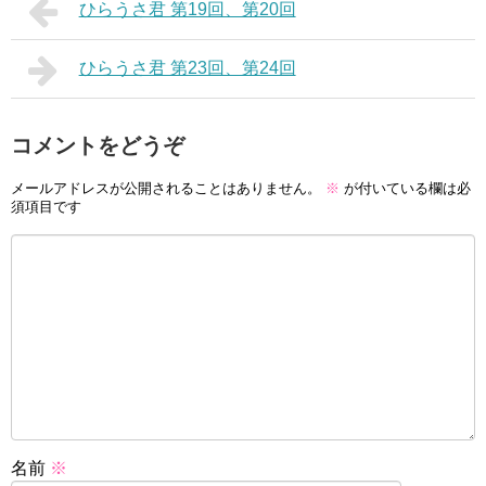
ひらうさ君 第19回、第20回
ひらうさ君 第23回、第24回
コメントをどうぞ
メールアドレスが公開されることはありません。
※
が付いている欄は必
須項目です
名前
※