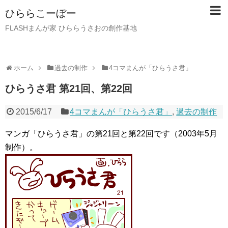
ひららこーぼー
FLASHまんが家 ひららうさおの創作基地
ホーム
過去の制作
4コマまんが「ひらうさ君」
ひらうさ君 第21回、第22回
2015/6/17
4コマまんが「ひらうさ君」
,
過去の制作
マンガ「ひらうさ君」の第21回と第22回です（2003年5月
制作）。