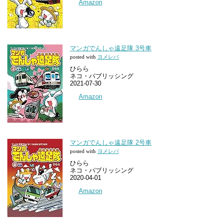
Amazon
マンガでんしゃ遠足隊 3号車
posted with
ヨメレバ
ひらら
ネコ・パブリッシング
2021-07-30
Amazon
マンガでんしゃ遠足隊 2号車
posted with
ヨメレバ
ひらら
ネコ・パブリッシング
2020-04-01
Amazon