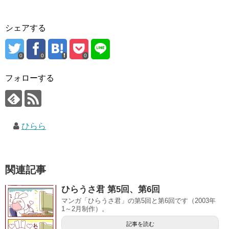
シェアする
0
0
0
フォローする
ひらら
関連記事
ひらうさ君 第5回、第6回
マンガ「ひらうさ君」の第5回と第6回です（2003年
1～2月制作）。
記事を読む