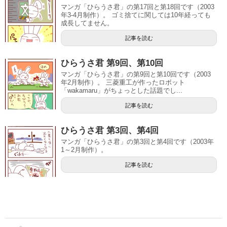
マンガ「ひらうさ君」の第17回と第18回です（2003
年3-4月制作）。 ゴミ捨てに関しては10年経っても
成長してません。
記事を読む
ひらうさ君 第9回、第10回
マンガ「ひらうさ君」の第9回と第10回です（2003
年2月制作）。 三菱重工が作ったロボット
「wakamaru」がちょっとした話題でし...
記事を読む
ひらうさ君 第3回、第4回
マンガ「ひらうさ君」の第3回と第4回です（2003年
1～2月制作）。
記事を読む